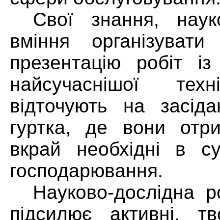
Свої знання, науко
вміння організувати
презентацію робіт із
найсучаснішої техн
відточують на засіда
гуртка, де вони отр
вкрай необхідні в с
господарювання.
Науково-дослідна р
підсилює активні, т