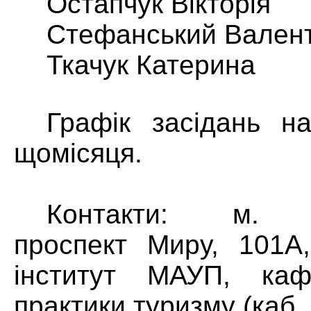
Остапчук Вікторія
Стефанський Вален
Ткачук Катерина
Графік засідань на
щомісяця.
Контакти: м. Х
проспект Миру, 101А
інститут МАУП, каф
практики туризму (каб.