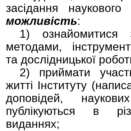
засідання наукового
можливість
:
1) ознайомитися 
методами, інструмент
та дослідницької робот
2) приймати учас
житті Інституту (напис
доповідей, науков
публікуються в рі
виданнях;