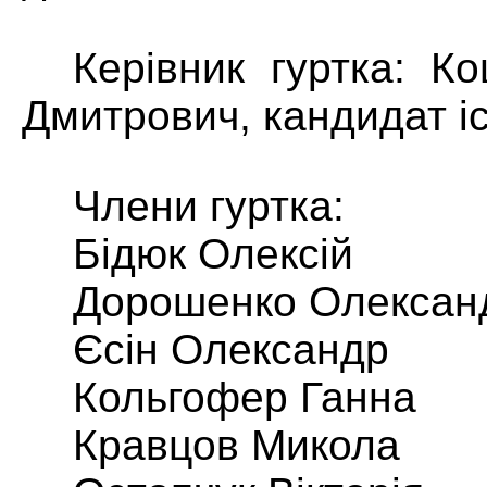
Керівник гуртка: К
Дмитрович, кандидат і
Члени гуртка:
Бідюк Олексій
Дорошенко Олексан
Єсін Олександр
Кольгофер Ганна
Кравцов Микола