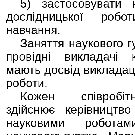
5) застосовувати 
дослідницької роб
навчання.
Заняття наукового г
провідні викладачі 
мають досвід викладац
роботи.
Кожен співробі
здійснює керівництво
науковими робота