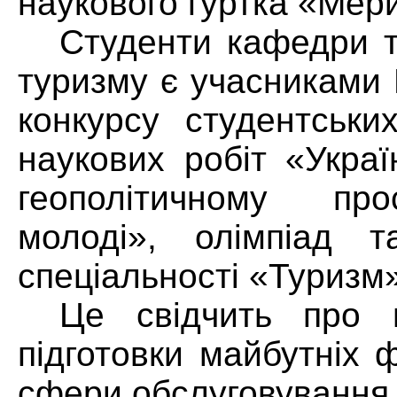
наукового гуртка «Мер
Студенти кафедри те
туризму є учасниками 
конкурсу студентськи
наукових робіт «Укра
геополітичному про
молоді», олімпіад т
спеціальності «Туризм»
Це свідчить про 
підготовки майбутніх ф
сфери обслуговування