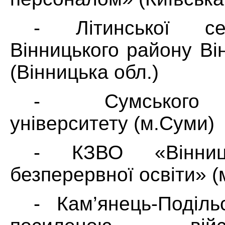
- Літинської с
Вінницького району Ві
(Вінницька обл.)
- Сумського 
університету (м.Суми)
- КЗВО «Вінниц
безперервної освіти» (
- Кам’янець-Поділь