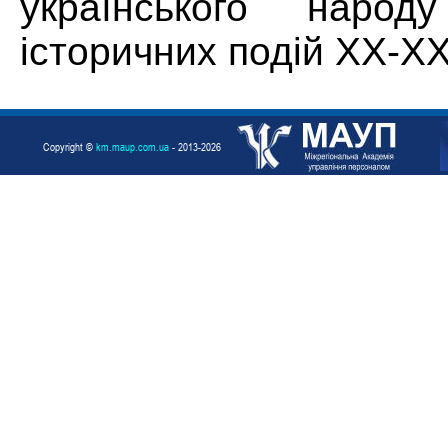
українського народ
історичних подій ХХ-ХХ
Copyright ©
km.maup.com.ua
- 2013-2026