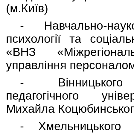
(м.Київ)
- Навчально-наук
психології та соціал
«ВНЗ «Міжрегіонал
управління персоналом
- Вінницького
педагогічного уніве
Михайла Коцюбинського
- Хмельницького 