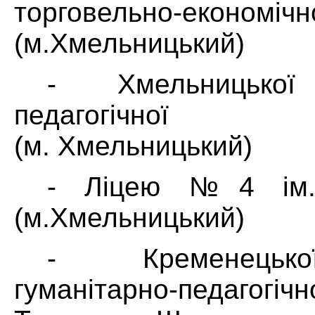
торговельно-економіч
(м.Хмельницький)
- Хмельницької 
педагогічної
(м. Хмельницький)
- Ліцею №4 ім.
(м.Хмельницький)
- Кременецько
гуманітарно-педагогіч