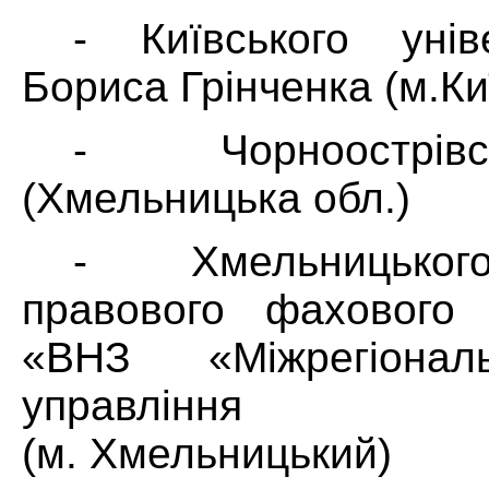
- Київського унів
Бориса Грінченка (м.Ки
- Чорноострів
(Хмельницька обл.)
- Хмельницьког
правового фахового
«ВНЗ «Міжрегіонал
управління пе
(м. Хмельницький)