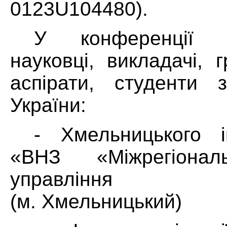
0123U104480).
У конференції 
науковці, викладачі, г
аспірати, студенти з
України:
- Хмельницького 
«ВНЗ «Міжрегіонал
управління пе
(м. Хмельницький)