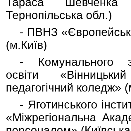
Тараса Шевченка (
Тернопільська обл.)
- ПВНЗ «Європейськ
(м.Київ)
- Комунального 
освіти «Вінницький
педагогічний коледж» (
- Яготинського інст
«Міжрегіональна Акад
персоналом» (Київська