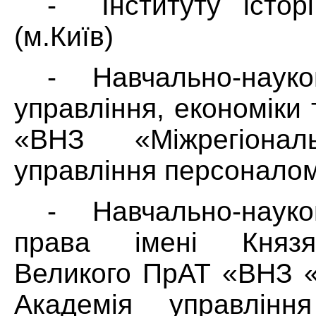
- Інституту істор
(м.Київ)
- Навчально-науко
управління, економіки
«ВНЗ «Міжрегіонал
управління персоналом
- Навчально-науко
права імені Княз
Великого ПрАТ «ВНЗ «
Академія управлінн