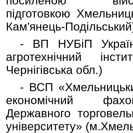
посиленою військ
підготовкою Хмельниць
Кам'янець-Подільський
- ВП НУБіП Украї
агротехнічний інсти
Чернігівська обл.)
- ВСП «Хмельницьки
економічний фах
Державного торговель
університету» (м.Хмел