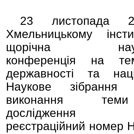
23 листопада 
Хмельницькому інсти
щорічна науков
конференція на тем
державності та наці
Наукове зібрання 
виконання теми
дослідження (
реєстраційний номер 