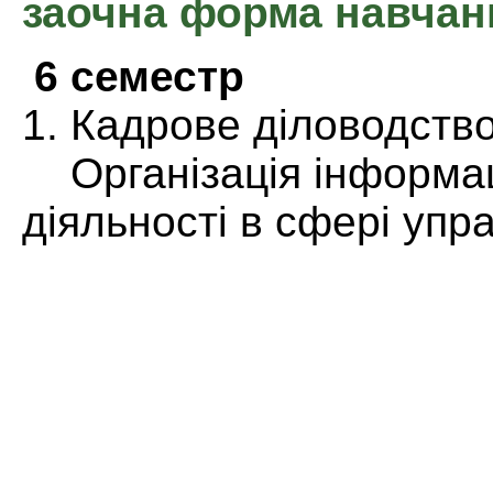
заочна форма навчан
6 семестр
1. Кадрове діловодств
Організація інформа
діяльності в сфері упр