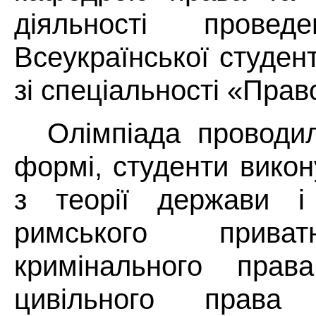
діяльності прове
Всеукраїнської студен
зі спеціальності «Прав
Олімпіада проводил
формі, студенти вико
з теорії держави і
римського приват
кримінального прав
цивільного права