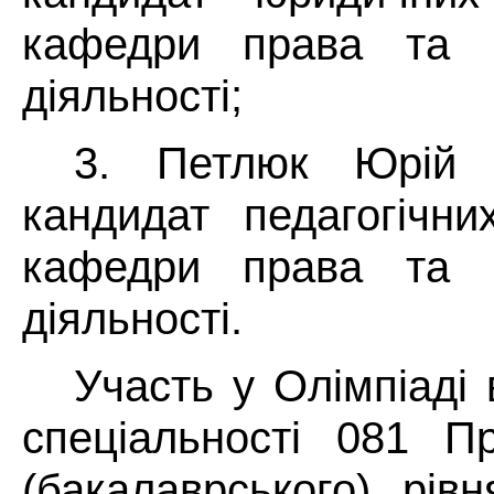
кафедри права та п
діяльності;
3. Петлюк Юрій 
кандидат педагогічни
кафедри права та п
діяльності.
Участь у Олімпіаді 
спеціальності 081 
(бакалаврського) рів