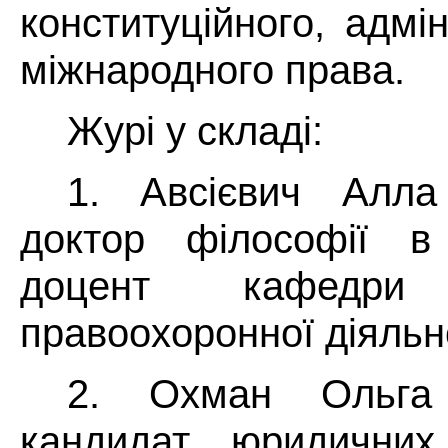
конституційного, адмі
міжнародного права.
Журі у складі:
1. Авсієвич Алла
доктор філософії в 
доцент кафедр
правоохоронної діяльно
2. Охман Ольга
кандидат юридичних