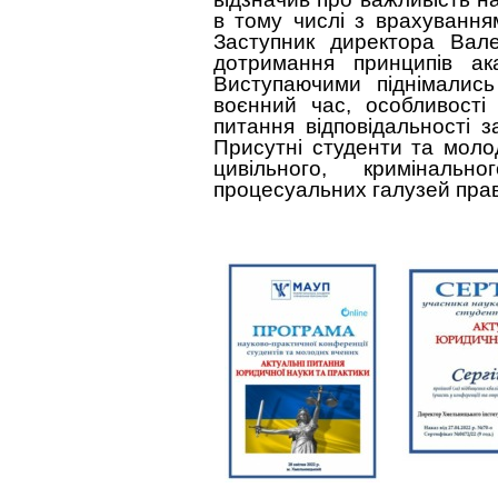
в тому числі з врахування
Заступник директора Вал
дотримання принципів ака
Виступаючими піднімались
воєнний час, особливості
питання відповідальності з
Присутні студенти та моло
цивільного, кримінальн
процесуальних галузей пр