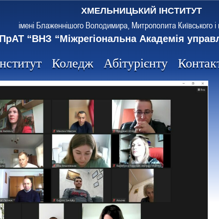
ХМЕЛЬНИЦЬКИЙ ІНСТИТУТ
імені Блаженнішого Володимира, Митрополита Київського і 
ПрАТ “ВНЗ “Міжрегіональна Академія управ
Інститут
Коледж
Абітурієнту
Контак