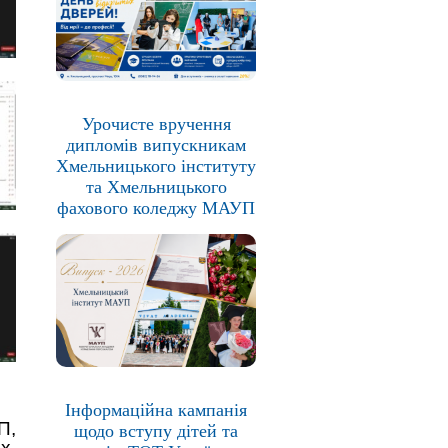
Урочисте вручення
дипломів випускникам
Хмельницького інституту
та Хмельницького
фахового коледжу МАУП
Інформаційна кампанія
П,
щодо вступу дітей та
х,