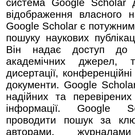
система Google Scholar 
відображення власного н
Google Scholar є потужни
пошуку наукових публікац
Він надає доступ до 
академічних джерел, т
дисертації, конференційні
документи. Google Schola
надійних та перевірених
інформації. Google S
проводити пошук за кл
авторами, журнала