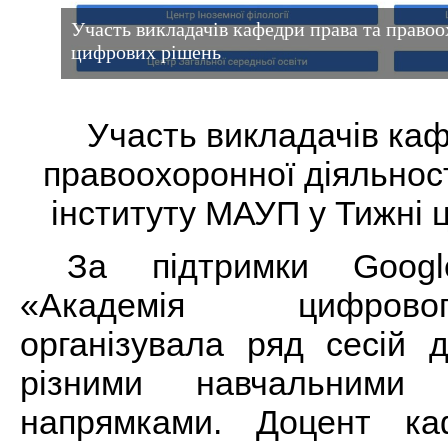
Участь викладачів кафедри права та правоо
цифрових рішень
Участь викладачів ка
правоохоронної діяльнос
інституту МАУП у Тижні
За підтримки Goog
«Академія цифрово
організувала ряд сесій 
різними навчальними
напрямками. Доцент к