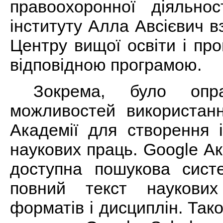
правоохоронної діяльнос
інституту Алла Авсієвич вз
Центру вищої освіти і пр
відповідною програмою.
Зокрема, було опра
можливостей використанн
Академії для створення 
наукових праць. Google Ак
доступна пошукова систе
повний текст наукових
форматів і дисциплін. Так