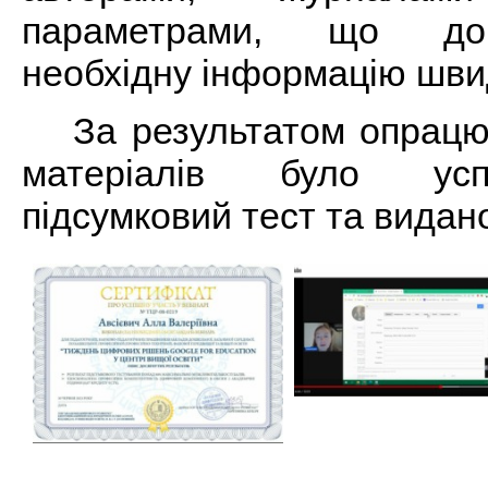
параметрами, що доп
необхідну інформацію шви
За результатом опрац
матеріалів було усп
підсумковий тест та видан