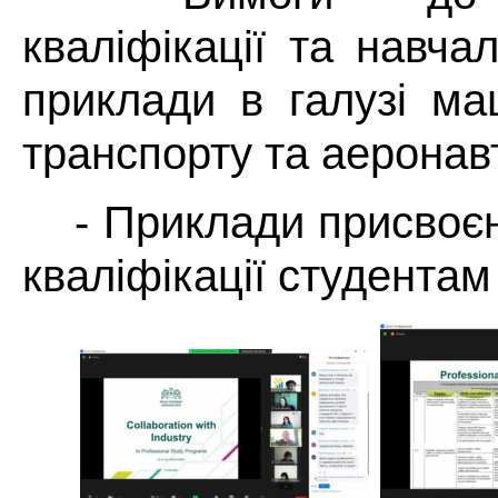
кваліфікації та навча
приклади в галузі ма
транспорту та аеронав
- Приклади присвоє
кваліфікації студентам