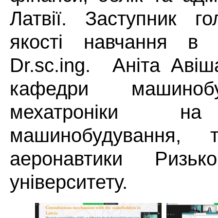
Латвії. Заступник го
якості навчання в Л
Dr.sc.ing. Аніта Авіш
кафедри машиноб
мехатроніки на
машинобудування, 
аеронавтики Ризько
університету.