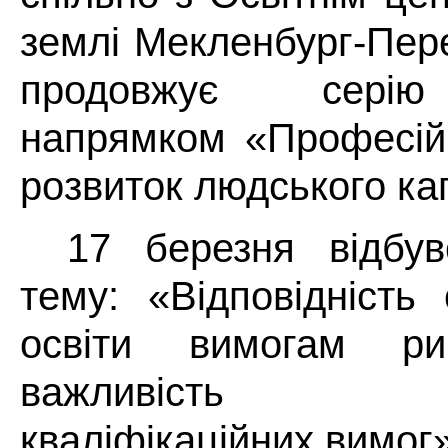
землі Мекленбург-Пер
продовжує серію 
напрямком «Професій
розвиток людського ка
17 березня відбу
тему: «Відповідність
освіти вимогам р
важливість пр
кваліфікаційних вимог»