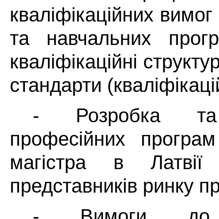
кваліфікаційних вимог
та навчальних прогр
кваліфікаційні структу
стандарти (кваліфікаці
- Розробка та 
професійних програм
магістра в Латвії
представників ринку пр
- Вимоги до п