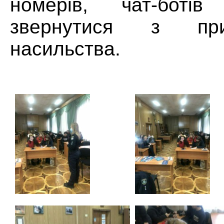
номерів, чат-боті
звернутися з при
насильства.