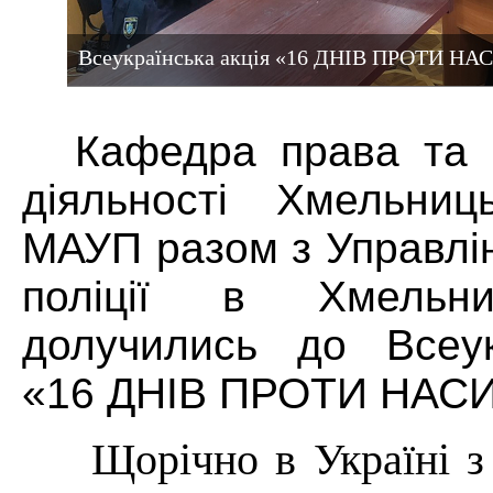
Всеукраїнська акція «16 ДНІВ ПРОТИ Н
Кафедра права та 
діяльності Хмельниць
МАУП разом з Управлі
поліції в Хмельни
долучились до Всеукр
«16 ДНІВ ПРОТИ НАС
Щорічно в Україні з