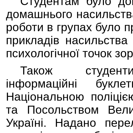
Студентам було до
домашнього насильства
роботи в групах було 
прикладів насильства
психологічної точок зор
Також студент
інформаційні буклет
Національною поліціє
та Посольством Вели
Україні. Надано пере