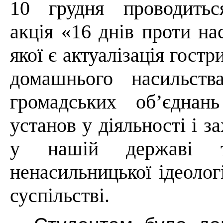
10 грудня проводитьс
акція «16 днів проти на
якої є актуалізація гос
домашнього насильства
громадських об’єднан
установ у діяльності і з
у нашій державі т
ненасильницької ідеолог
суспільстві.