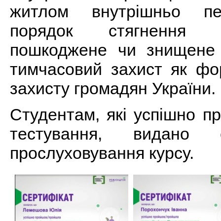
житлом внутрішньо пе
порядок стягнення к
пошкоджене чи знищене
тимчасовий захист як фо
захисту громадян України.
Студентам, які успішно п
тестування, видано 
прослуховування курсу.