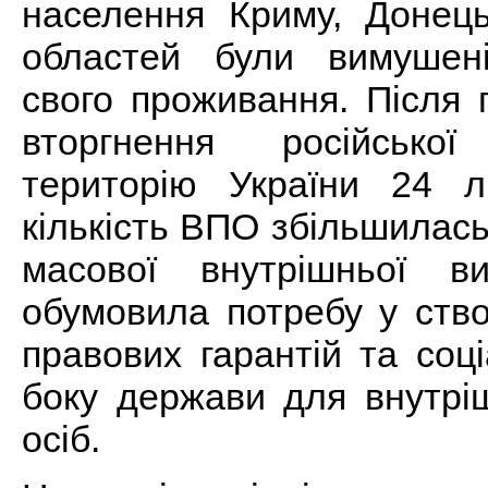
населення Криму, Донець
областей були вимушен
свого проживання. Після
вторгнення російсько
територію України 24 
кількість ВПО збільшилас
масової внутрішньої ви
обумовила потребу у ств
правових гарантій та соц
боку держави для внутрі
осіб.