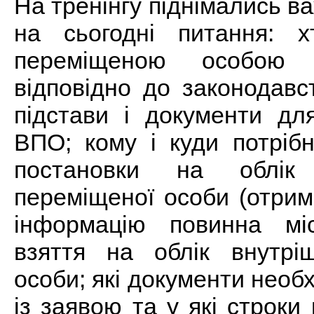
На тренінгу піднімались ва
на сьогодні питання: 
переміщеною особою
відповідно до законодавс
підстави і документи дл
ВПО; кому і куди потріб
постановки на облік
переміщеної особи (отрим
інформацію повинна мі
взяття на облік внутрі
особи; які документи необ
із заявою та у які строки