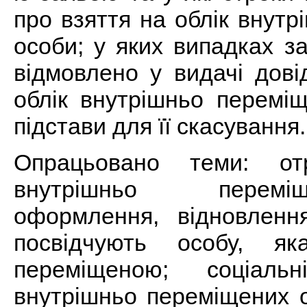
про взяття на облік внут
особи; у яких випадках з
відмовлено у видачі дові
облік внутрішньо переміщ
підстави для її скасування.
Опрацьовано теми: от
внутрішньо перемі
оформлення, відновленн
посвідчують особу, я
переміщеною; соціаль
внутрішньо переміщених о