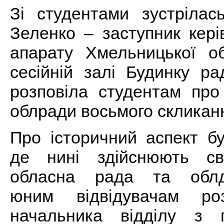
Зі студентами зустрілас
Зеленко – заступник кері
апарату Хмельницької 
сесійній залі Будинку ра
розповіла студентам про
облради восьмого скликанн
Про історичний аспект бу
де нині здійснюють св
обласна рада та облде
юним відвідувачам роз
начальника відділу з 