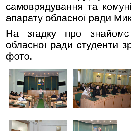
самоврядування та комуні
апарату обласної ради Ми
На згадку про знайомс
обласної ради студенти з
фото.