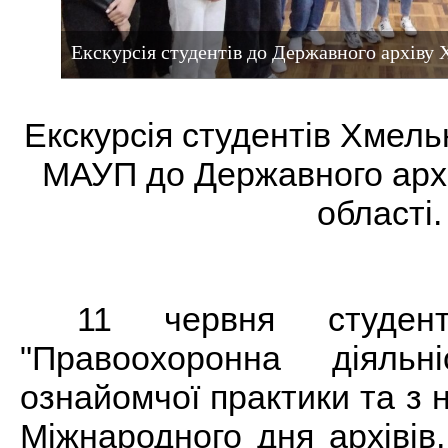
Екскурсія студентів до Державного архіву 
Екскурсія студентів Хмель
МАУП до Державного арх
області.
11 червня студент
"Правоохоронна діяль
ознайомчої практики та з 
Міжнародного дня архівів