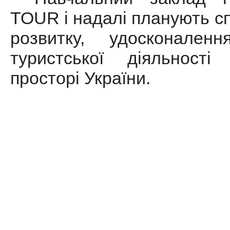
TOUR і надалі планують с
розвитку, удосконален
туристської діяльност
просторі України.