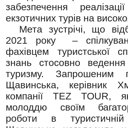
забезпечення реалізац
екзотичних турів на високо
Мета зустрічі, що ві
2021 року – спілкуван
фахівцем туристської с
знань стосовно ведення
туризму. Запрошеним 
Щавинська, керівник Хм
компанії ТEZ TOUR, я
молоддю своїм багато
роботи в туристичній