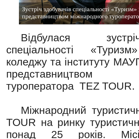
Зустріч здобувачів спеціальності «Туризм
представництвом міжнародного туроперат
Відбулася зустр
спеціальності «Туризм
коледжу та інституту МАУ
представництвом 
туроператора TEZ TOUR.
Міжнародний туристич
TOUR на ринку туристичн
понад 25 років. Міс