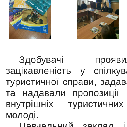
Здобувачі прояв
зацікавленість у спілку
туристичної справи, зада
та надавали пропозиції
внутрішніх туристичн
молоді.
Навчальний заклад