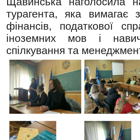
Щавинська наголосила на
турагента, яка вимагає з
фінансів, податкової спр
іноземних мов і навич
спілкування та менеджмент