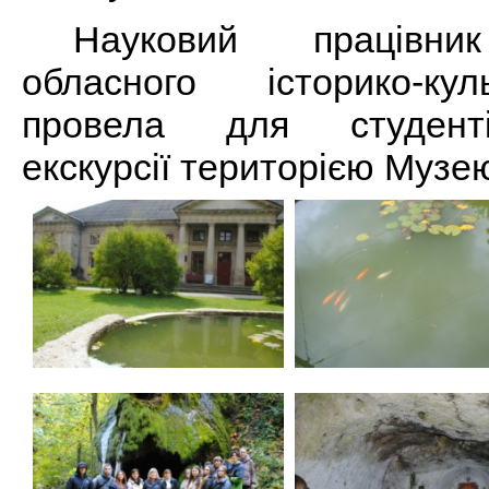
Науковий працівник
обласного історико-ку
провела для студенті
екскурсії територією Музе