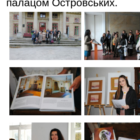
палацом Островських.