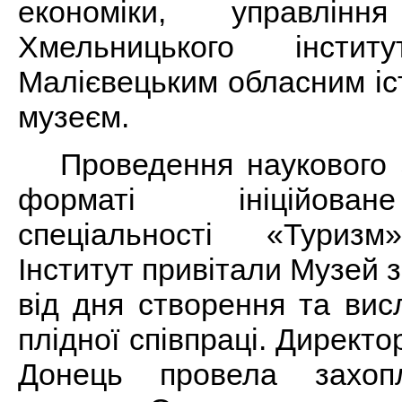
економіки, управлін
Хмельницького інст
Малієвецьким обласним іс
музеєм.
Проведення наукового 
форматі ініційова
спеціальності «Туризм
Інститут привітали Музей
від дня створення та ви
плідної співпраці. Директ
Донець провела захоп