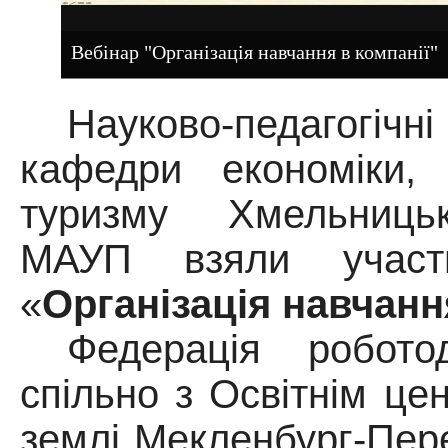
Вебінар "Організація навчання в компанії"
Науково-педагогі
кафедри економіки, 
туризму Хмельницьк
МАУП взяли участ
«
Організація навчання
Федерація робото
спільно з Освітнім це
землі Мекленбург-Пер