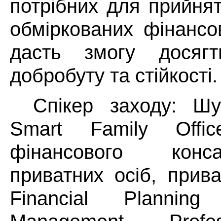
потрібних для прийня
обміркованих фінансо
дасть змогу досягт
добробуту та стійкості.
Спікер заходу: Ш
Smart Family Offi
фінансового конс
приватних осіб, прива
Financial Plannin