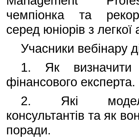
Management Profes
чемпіонка та рекор
серед юніорів з легкої 
Учасники вебінару д
1. Як визначити 
фінансового експерта.
2. Які моделі
консультантів та як в
поради.