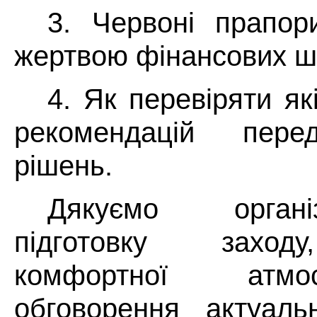
3. Червоні прапор
жертвою фінансових ш
4. Як перевіряти як
рекомендацій пере
рішень.
Дякуємо орган
підготовку заход
комфортної атм
обговорення актуаль