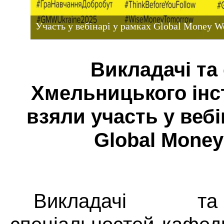
Участь у вебінарі у рамках Global Money W
Викладачі та
Хмельницького ін
взяли участь у вебі
Global Money
Викладачі т