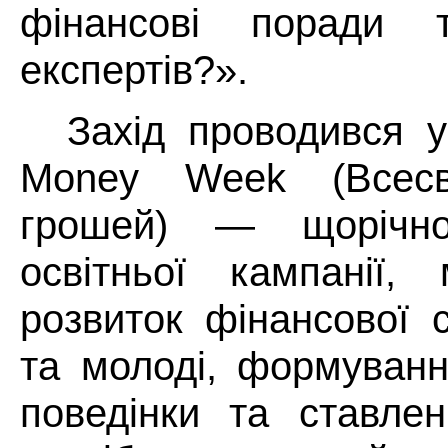
фінансові поради 
експертів?».
Захід проводився у
Money Week (Всесв
грошей) — щорічно
освітньої кампанії,
розвиток фінансової с
та молоді, формуванн
поведінки та ставле