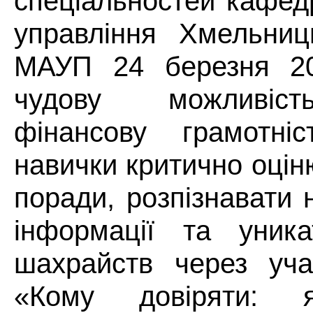
спеціальностей кафед
управління Хмельниць
МАУП 24 березня 2
чудову можливіст
фінансову грамотніс
навички критично оцін
поради, розпізнавати 
інформації та уника
шахрайств через уча
«Кому довіряти: я