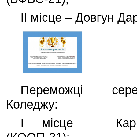
ІІ місце – Довгун Дар
Переможці сере
Коледжу:
І місце –
Кар