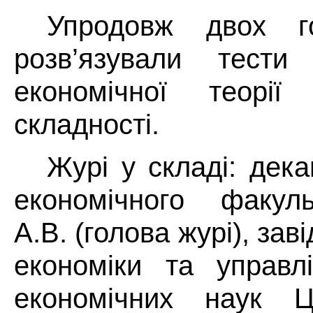
Упродовж двох г
розв’язували тест
економічної теорії 
складності.
Журі у складі: дека
економічного факуль
А.В. (голова журі), за
економіки та управл
економічних наук Ц