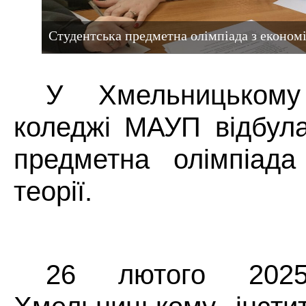
Студентська предметна олімпіада з економі
У Хмельницькому
коледжі МАУП відбула
предметна олімпіада
теорії.
26 лютого 2