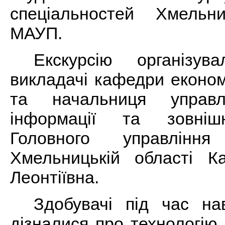
спеціальностей Хмельни
МАУП.
Екскурсію організу
викладачі кафедри економ
та начальниця управл
інформації та зовнішн
Головного управлінн
Хмельницькій області К
Леонтіївна.
Здобувачі під час нав
дізналися про технологію