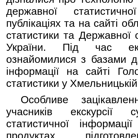
державної статистичн
публікаціях та на сайті об
статистики та Державної 
України. Під час екс
ознайомилися з базами д
інформації на сайті Гол
статистики у Хмельницькій
Особливе зацікавле
учасників екскурсії 
статистичної інформації
продуктах, підготов