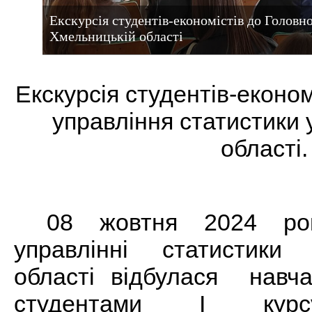
Екскурсія студентів-економістів до Головн
Хмельницькій області
Екскурсія студентів-економ
управління статистики 
області.
08 жовтня 2024 ро
управлінні статистики
області відбулася навча
студентами І курс