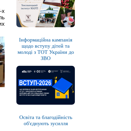
-х
ль
их
Інформаційна кампанія
щодо вступу дітей та
молоді з ТОТ України до
ЗВО
Освіта та благодійність
об'єднують зусилля