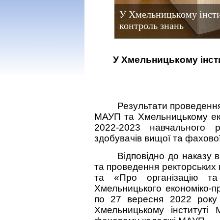
У Хмельницькому інсти
контроль знань
У Хмельницькому інст
Результати проведення
МАУП та Хмельницькому еко
2022-2023 навчального р
здобувачів вищої та фахової
Відповідно до наказу 
та проведення ректорських
та «Про організацію та
Хмельницького економіко-п
по 27 вересня 2022 року 
Хмельницькому інституті