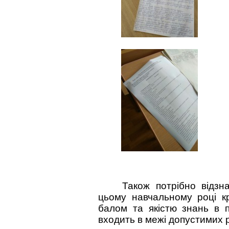
Також потрібно відзн
цьому навчальному році кр
балом та якістю знань в п
входить в межі допустимих р