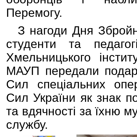
Перемогу.
З нагоди Дня Зброй
студенти та педагог
Хмельницького інстит
МАУП передали подару
Сил спеціальних опе
Сил України як знак п
та вдячності за їхню му
службу.