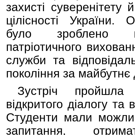
захисті суверенітету 
цілісності України. 
було зроблено 
патріотичного вихован
служби та відповідал
покоління за майбутнє
Зустріч пройшла
відкритого діалогу та 
Студенти мали можлив
запитання, отрим