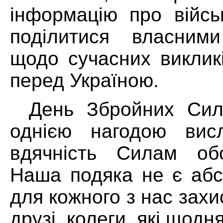
інформацію про війсь
поділитися власними
щодо сучасних викликі
перед Україною.
День Збройних Сил
однією нагодою висл
вдячність Силам обо
Наша подяка не є абс
для кожного з нас захис
друзі, колеги, які щодн