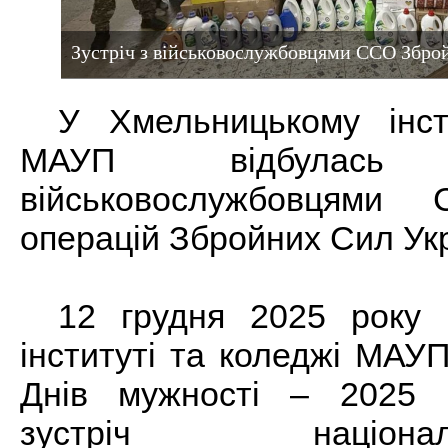
Зустріч з військовослужбовцями ССО Збро
У Хмельницькому інст
МАУП відбула
військовослужбовцями 
операцій
Збройних Сил Ук
12 грудня 2025 року 
інституті та коледжі МАУ
Днів мужності – 2025 в
зустріч національно