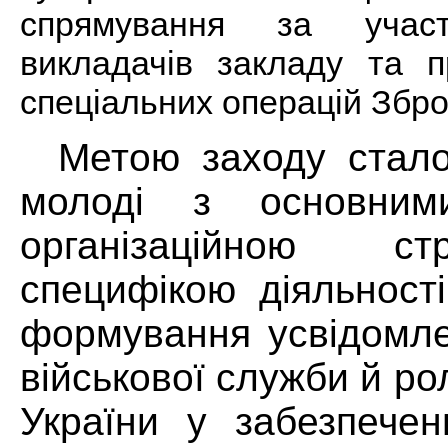
спрямування за учас
викладачів закладу та п
спеціальних операцій Збро
Метою заходу стал
молоді з основним
організаційною с
специфікою діяльност
формування усвідомле
військової служби й р
України у забезпечен