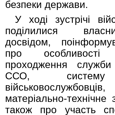
безпеки держави.
У ході зустрічі вій
поділилися влас
досвідом, поінформу
про особливості
проходження служби 
ССО, систему 
військовослужбов
матеріально-технічне 
також про участь спе