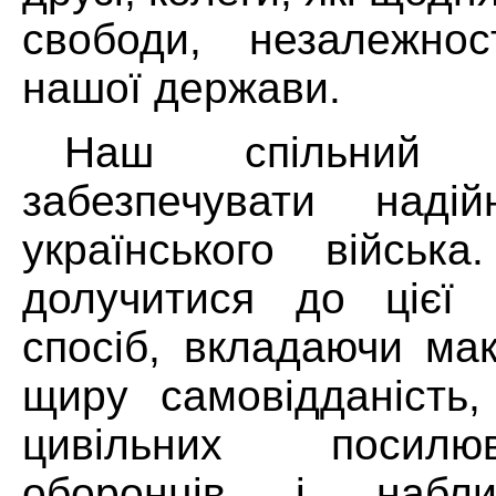
свободи, незалежнос
нашої держави.
Наш спільний 
забезпечувати над
українського військ
долучитися до цієї 
спосіб, вкладаючи ма
щиру самовідданість,
цивільних посил
оборонців і набли