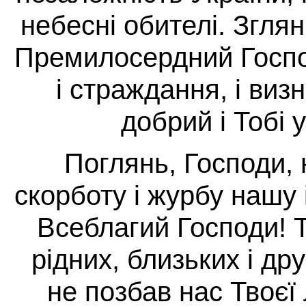
небесні обителі. Згля
Премилосердний Господ
і страждання, і виз
добрий і Тобі 
Поглянь, Господи,
скорботу і журбу нашу 
Всеблагий Господи! Т
рідних, близьких і др
не позбав нас Твоєї 