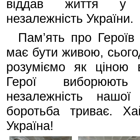
віддав життя у 
незалежність України.
Пам’ять про Героїв
має бути живою, сього
розуміємо як ціною 
Герої виборюют
незалежність нашої
боротьба триває. Ха
Україна!