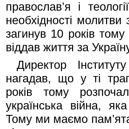
православ’я і теологі
необхідності молитви 
загинув 10 років тому 
віддав життя за Україну
Директор Інститут
нагадав, що у ті траг
років тому розпочал
українська війна, яка
Тому ми маємо пам’ята