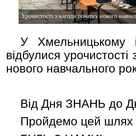
Урочистості з нагоди початку нового навча
У Хмельницькому 
відбулися урочистості 
нового навчального рок
Від Дня ЗНАНЬ до 
Пройдемо цей шлях