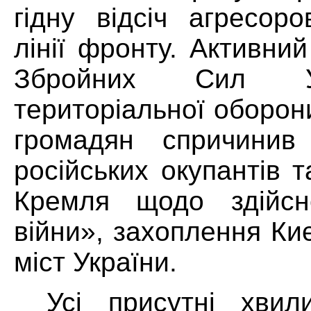
гідну відсіч агресоро
лінії фронту. Активни
Збройних Сил У
територіальної оборон
громадян спричинив 
російських окупантів 
Кремля щодо здійсн
війни», захоплення Ки
міст України.
Усі присутні хви