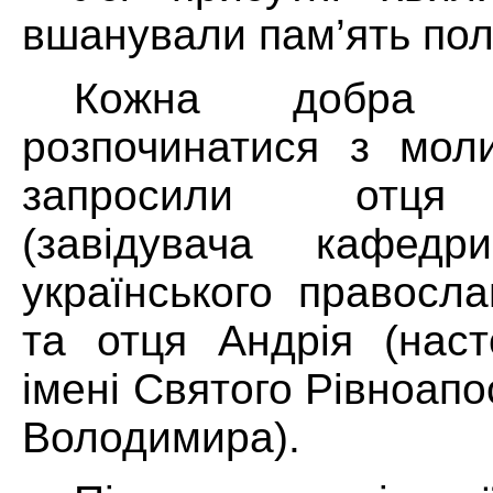
вшанували пам’ять поле
Кожна добра 
розпочинатися з мол
запросили отця
(
завідувача кафедр
українського правосла
та отця Андрія (наст
імені Святого Рівноап
Володимира).