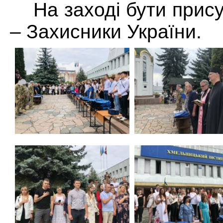
На заході бути прису
– Захисники України.