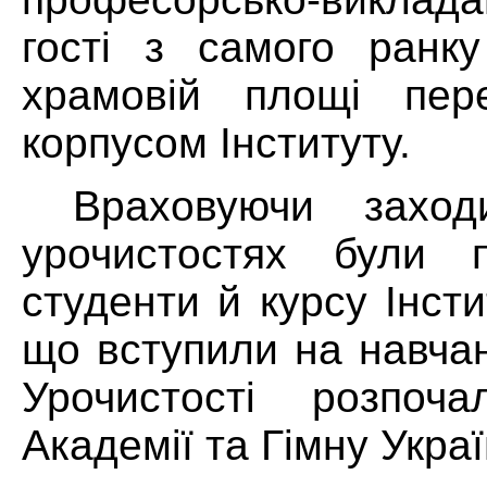
гості з самого ранк
храмовій площі пер
корпусом Інституту.
Враховуючи захо
урочистостях були п
студенти й курсу Інст
що вступили на навчан
Урочистості розпоч
Академії та Гімну Украї