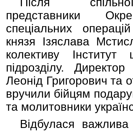
Після спільн
представники Окр
спеціальних операцій
князя Ізяслава Мстис
колективу Інститут 
підрозділу. Директор
Леонід Григорович та 
вручили бійцям подару
та молитовники українс
Відбулася важлива 