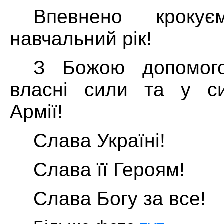
Впевнено кроку
навчальний рік!
З Божою допомог
власні сили та у си
Армії!
Слава Україні!
Слава її Героям!
Слава Богу за все!