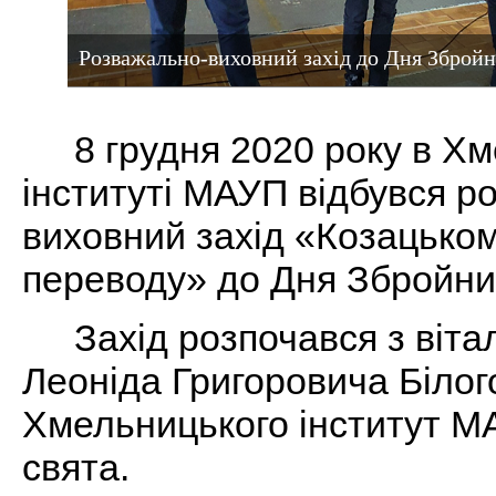
Розважально-виховний захід до Дня Збройн
8 грудня 2020 року в Х
інституті МАУП відбувся р
виховний захід «Козацьком
переводу» до Дня Збройних
Захід розпочався з віта
Леоніда Григоровича Білог
Хмельницького інститут М
свята.