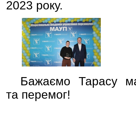
2023 року.
Бажаємо Тарасу май
та перемог!