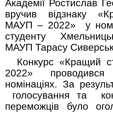
Академії Ростислав Ге
вручив відзнаку «К
МАУП – 2022» у номі
студенту Хмельницьк
МАУП Тарасу Сиверськ
Конкурс «Кращий 
2022» проводився
номінаціях. За резуль
голосування та конк
переможців було ого