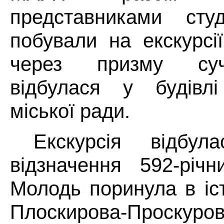
представниками студ
побували на екскурсії
через призму суч
відбулася у будівлі
міської ради.
Екскурсія відбу
відзначення 592-річн
Молодь поринула в іс
Плоскирова-Проскуров