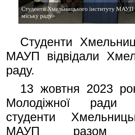
Студенти Хмельницького інституту МАУП 
міську раду
Студенти Хмельниць
МАУП відвідали Хмел
раду.
13 жовтня 2023 рок
Молодіжної ради Х
студенти Хмельницьк
МАУП разом 