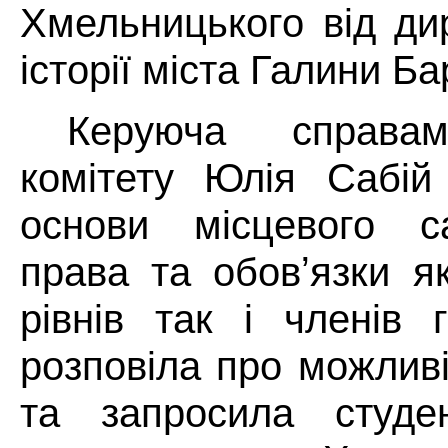
Хмельницького від ди
історії міста Галини Б
Керуюча справам
комітету Юлія Сабій
основи місцевого са
права та обовʼязки як
рівнів так і членів 
розповіла про можлив
та запросила студен