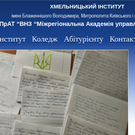
ХМЕЛЬНИЦЬКИЙ ІНСТИТУТ
імені Блаженнішого Володимира, Митрополита Київського і 
ПрАТ “ВНЗ “Міжрегіональна Академія управ
Інститут
Коледж
Абітурієнту
Контак