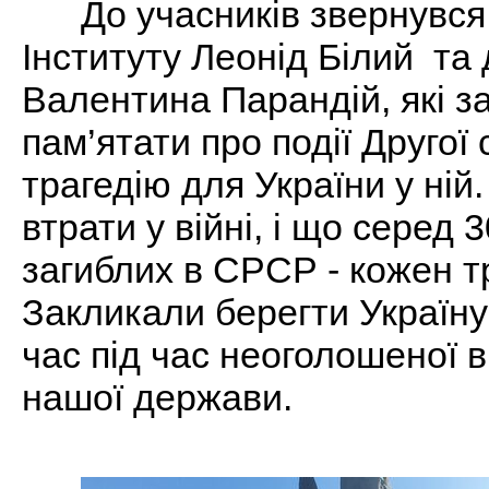
До учасників звернувся
Інституту Леонід Білий та
Валентина Парандій, які з
пам’ятати про події Другої 
трагедію для України у ній
втрати у війні, і що серед 
загиблих в СРСР - кожен тр
Закликали берегти Україну 
час під час неоголошеної в
нашої держави.