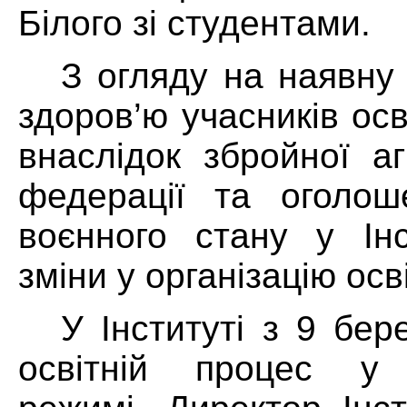
Білого зі студентами.
З огляду на наявну 
здоров’ю учасників ос
внаслідок збройної аг
федерації та оголош
воєнного стану у Інс
зміни у організацію осв
У Інституті з 9 бер
освітній процес у 