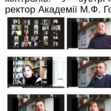
ректор Академії М.Ф. Г