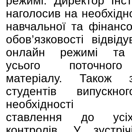
режимі. Директор Інст
наголосив на необхідн
навчальної та фінансо
обов’язковості відвід
онлайн режимі та 
усього поточного
матеріалу. Також 
студентів випускн
необхідності від
ставлення до усіх
контролів. У зустрі