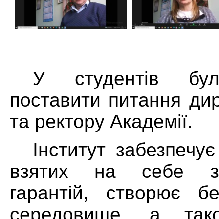
У студентів бул
поставити питання дир
та ректору Академії.
Інститут забезпечує
взятих на себе зо
гарантій, створює бе
середовище, а тако