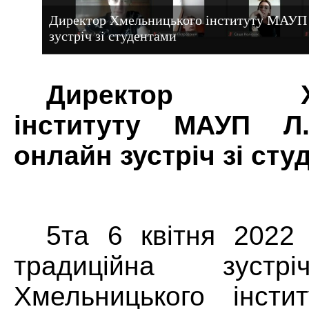
Директор Хмельницького інституту МАУП 
зустріч зі студентами
Директор Хме
інституту МАУП Л.
онлайн зустріч зі сту
5та 6 квітня 2022 
традиційна зустр
Хмельницького інсти