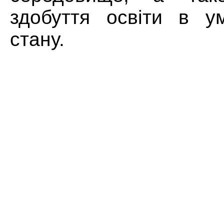
здобуття освіти в у
стану.