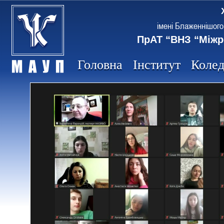
імені Блаженнішого
ПрАТ “ВНЗ “Міжр
Головна
Інститут
Коле