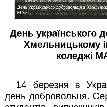
День українського добровольця в Хмельниц
МАУП
День українського 
Хмельницькому ін
коледжі М
14 березня в Украї
день добровольця. Сер