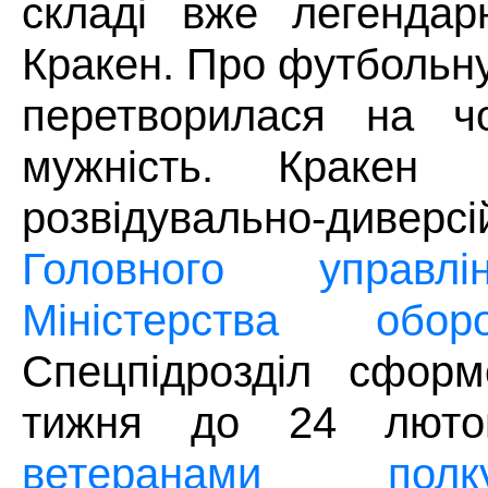
складі вже легендарн
Кракен. Про футбольну
перетворилася на чо
мужність. Краке
розвідувально-диверс
Головного управлі
Міністерства обо
Спецпідрозділ сформ
тижня до 24 люто
ветеранами
по