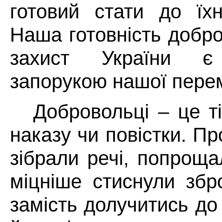
готовий стати до їхн
Наша готовність добро
захист України є
запорукою нашої пере
Добровольці – це т
наказу чи повістки. П
зібрали речі, попроща
міцніше стиснули збр
замість долучитись до