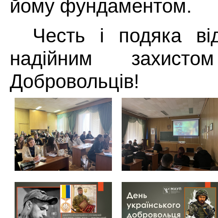
йому фундаментом.
Честь і подяка від
надійним захистом
Добровольців!