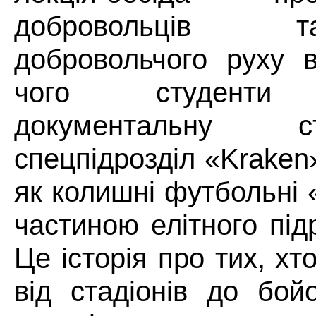
добровольців 
добровольчого руху в
чого студенти 
документальну 
спецпідрозділ «Kraken
як колишні футбольні 
частиною елітного під
Це історія про тих, х
від стадіонів до бой