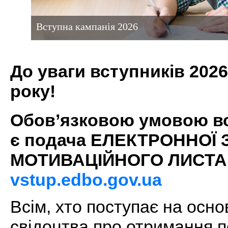
Вступна кампанія 2026
До уваги вступників 202
року!
Обов’язковою умовою вс
є подача ЕЛЕКТРОННОЇ 
МОТИВАЦІЙНОГО ЛИСТА 
vstup.edbo.gov.ua
Всім, хто поступає на основ
свідоцтва про отримання п