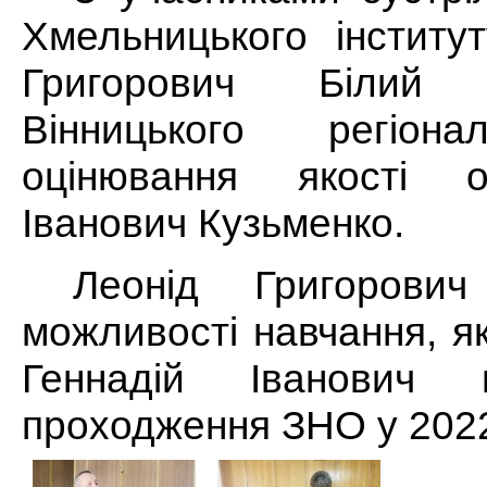
Хмельницького інстит
Григорович Білий
Вінницького регіона
оцінювання якості о
Іванович Кузьменко.
Леонід Григорови
можливості навчання, я
Геннадій Іванович 
проходження ЗНО у 2022