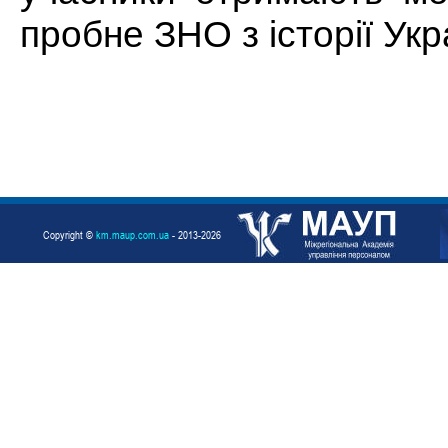
пробне ЗНО з історії Укр
Copyright ©
km.maup.com.ua
- 2013-2026