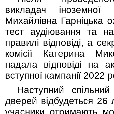
викладач іноземної 
Михайлівна Гарніцька 
тест аудіювання та н
правилі відповіді, а сек
комісії Катерина Мик
надала відповіді на а
вступної кампанії 2022 р
Наступний спільний
дверей відбудеться 26 
учасники отримають мо