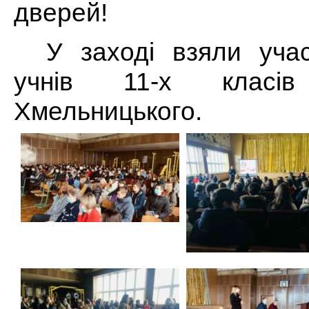
дверей!
У заході взяли уча
учнів 11-х класі
Хмельницького.