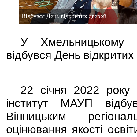
Відбувся День відкритих дверей
У Хмельницькому 
відбувся День відкритих
22 січня 2022 року
інститут МАУП відбу
Вінницьким регіона
оцінювання якості освіт