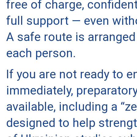
free of charge, confidenti
full support — even wit
A safe route is arranged i
each person.
If you are not ready to en
immediately, preparatory
available, including a “z
designed to help streng