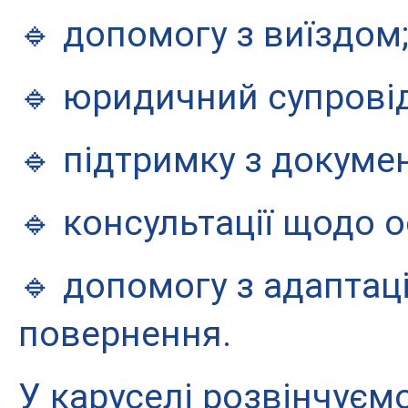
🔹 допомогу з виїздом
🔹 юридичний супровід
🔹 підтримку з докуме
🔹 консультації щодо о
🔹 допомогу з адаптаці
повернення.
У каруселі розвінчуємо