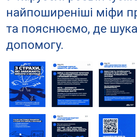
найпоширеніші міфи про
та пояснюємо, де шука
допомогу.