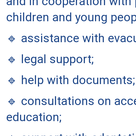
and in cooperation with p
children and young peop
🔹 assistance with evac
🔹 legal support;
🔹 help with documents;
🔹 consultations on acce
education;