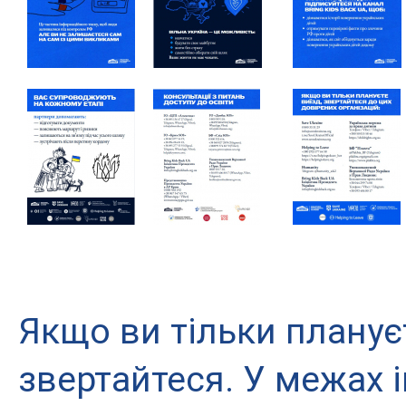
Якщо ви тільки плануєт
звертайтеся. У межах ін