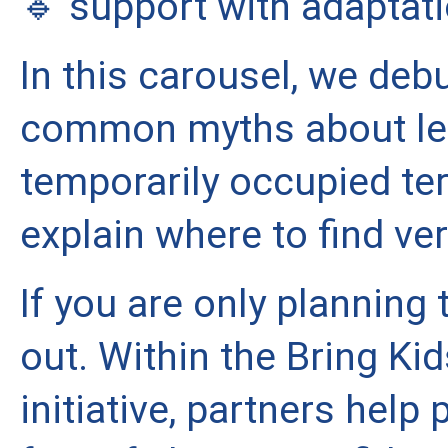
🔹 support with adaptati
In this carousel, we deb
common myths about lea
temporarily occupied terr
explain where to find ver
If you are only planning t
out. Within the Bring Ki
initiative, partners help