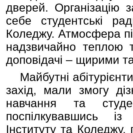
дверей. Організацію 
себе студентські рад
Коледжу. Атмосфера пі
надзвичайно теплою 
доповідачі – щирими та
Майбутні абітурієнти
захід, мали змогу ді
навчання та студе
поспілкувавшись із 
Інституту та Коледжу,