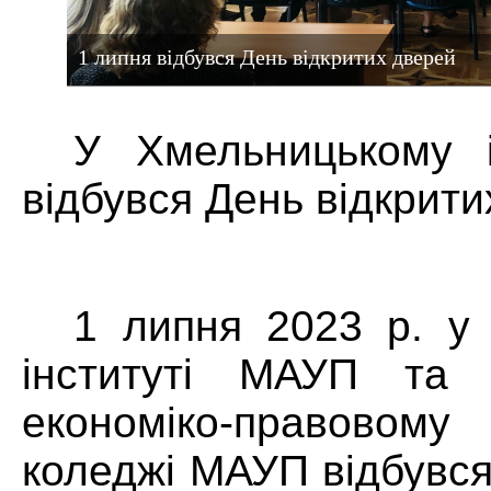
1 липня відбувся День відкритих дверей
У Хмельницькому 
відбувся День відкрити
1 липня 2023 р. у
інституті МАУП та 
економіко-правов
коледжі МАУП відбувся