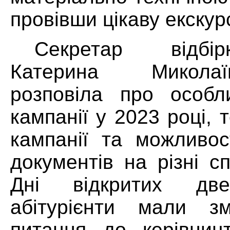
провівши цікаву екскур
Секретар відбір
Катерина Микола
розповіла про особли
кампанії у 2023 році, 
кампанії та можливос
документів на різні с
Дні відкритих две
абітурієнти мали зм
питання до керівницт