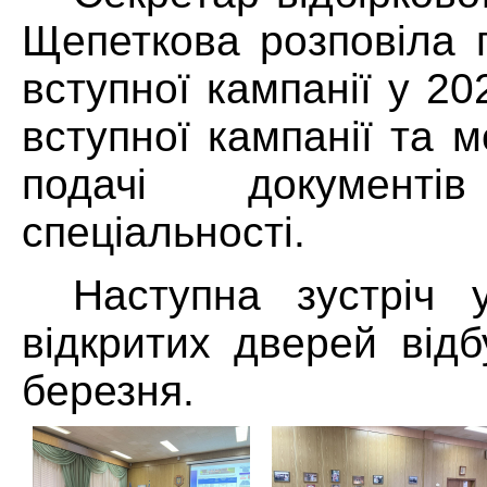
Щепеткова розповіла 
вступної кампанії у 20
вступної кампанії та 
подачі документ
спеціальності.
Наступна зустріч
відкритих дверей від
березня.