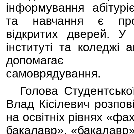
інформування абітурі
та навчання є про
відкритих дверей. У
інституті та коледжі 
допомагає ст
самоврядування.
Голова Студентсько
Влад Кісілевич розпов
на освітніх рівнях «ф
бакалавр», «бакалавр»