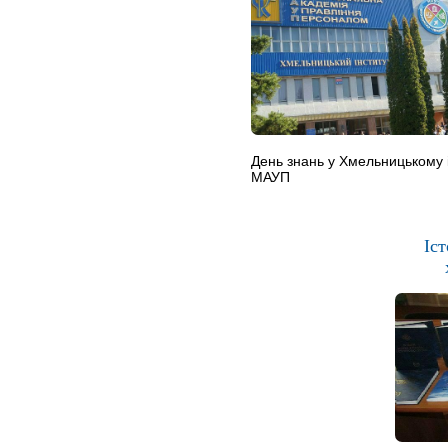
День знань у Хмельницькому і
МАУП
Іст