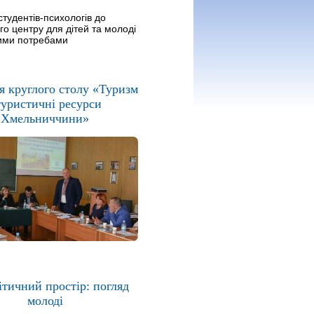
студентів-психологів до
го центру для дітей та молоді
ими потребами
я круглого столу «Туризм
туристичні ресурси
Хмельниччини»
ітичний простір: погляд
молоді