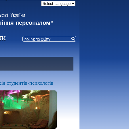
всієї України
ління персоналом
”
ти
ія студентів-психологів