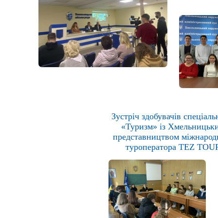
Зустріч здобувачів спеціаль
«Туризм» із Хмельницьк
представництвом міжнарод
туроператора TEZ TOU