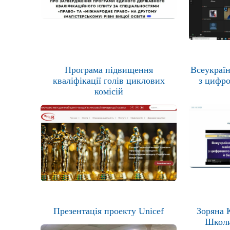
Програма підвищення
Всеукраї
кваліфікації голів циклових
з цифро
комісій
Презентація проекту Unicef
Зоряна 
Школи