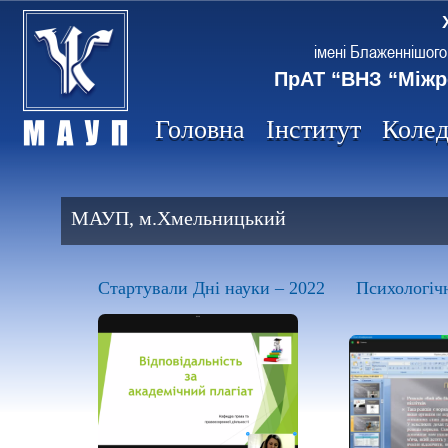
імені Блаженнішого
ПрАТ “ВНЗ “Міжр
Головна
Інститут
Коле
МАУП, м.Хмельницький
Стартували Дні науки – 2022
Психологічн