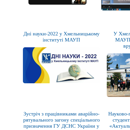
Дні науки-2022 у Хмельницькому
У Хмел
інституті МАУП
МАУП 
вр
Зустріч з працівниками аварійно-
Науково-
рятувального загону спеціального
студент
призначення ГУ ДСНС України у
«Актуаль