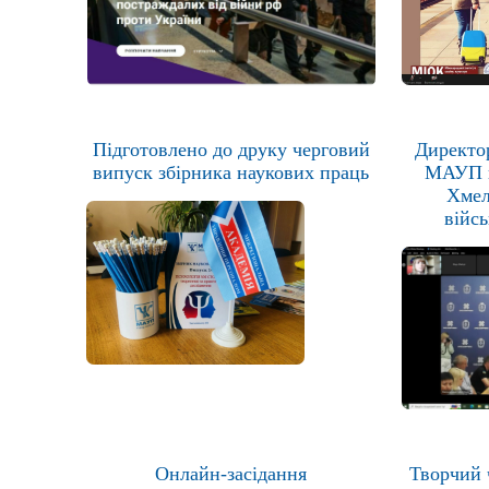
Підготовлено до друку черговий
Директо
випуск збірника наукових праць
МАУП в
Хмел
війсь
Онлайн-засідання
Творчий